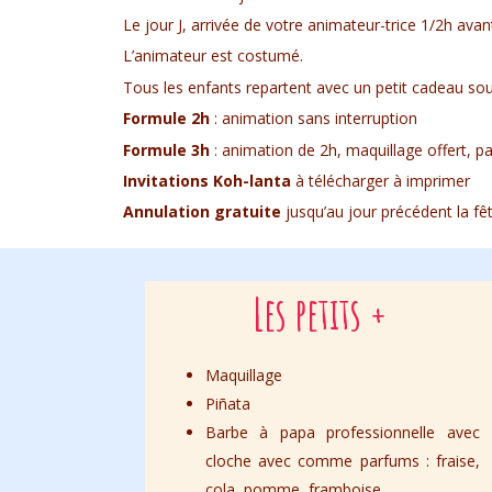
Le jour J, arrivée de votre animateur-trice 1/2h avant
L’animateur est costumé.
Tous les enfants repartent avec un petit cadeau souv
Formule 2h
: animation sans interruption
Formule 3h
: animation de 2h, maquillage offert, p
Invitations Koh-lanta
à télécharger à imprimer
Annulation gratuite
jusqu’au jour précédent la fê
Les petits +
Maquillage
Piñata
Barbe à papa professionnelle avec
cloche avec comme parfums : fraise,
cola, pomme, framboise