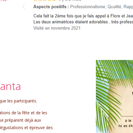
5/5
lanta
e les participants.
tions de la fête et de les
 se préparent déjà aux
 dégustations et épreuve des