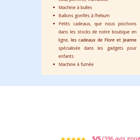
Machine à bulles
Ballons gonflés à l’hélium
Petits cadeaux, que nous piochons
dans les stocks de notre boutique en
ligne,
les cadeaux de Flore et Jeanne
spécialisée dans les gadgets pour
enfants
Machine à fumée
5/5
(396 avis goog