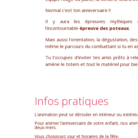
Normal c’est ton anniversaire !!
Il y aura les épreuves mythique
l’incontournable
épreuve des poteaux
.
Mais aussi l’orientation, la dégustation, d
même le parcours du combattant si tu en as
Tu t’occupes d’inviter tes amis prêts à re
amène le totem et tout le matériel pour bien
Infos pratiques
L’animation peut se dérouler en intérieur ou extérieu
Pour animer l’anniversaire de votre enfant, nos ani
deux-mers.
Vous choisissez jour et horaires de la fête.