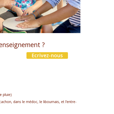
enseignement ?
Ecrivez-nous
e pluie)
achon, dans le médoc, le libournais, et l’entre-