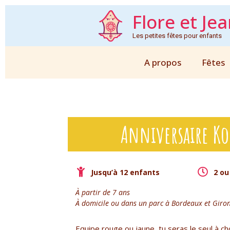
Flore et Je
Les petites fêtes pour enfants
A propos
Fêtes
Anniversaire Ko
Jusqu’à 12 enfants
2 ou
À partir de 7 ans
À domicile ou dans un parc à Bordeaux et Giro
Equipe rouge ou jaune, tu seras le seul à cho