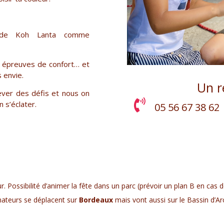
s de Koh Lanta comme
es épreuves de confort… et
 envie.
Un r
lever des défis et nous on
 s’éclater.
05 56 67 38 62
r. Possibilité d’animer la fête dans un parc (prévoir un plan B en cas d
mateurs se déplacent sur
Bordeaux
mais vont aussi sur le Bassin d’Arc