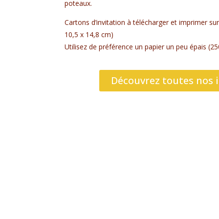
poteaux.
Cartons d’invitation à télécharger et imprimer su
10,5 x 14,8 cm)
Utilisez de préférence un papier un peu épais (25
Découvrez toutes nos i